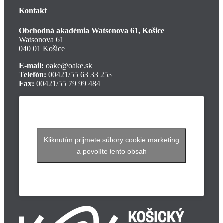
Kontakt
Obchodná akadémia Watsonova 61, Košice
Watsonova 61
040 01 Košice
E-mail:
oake@oake.sk
Telefón:
00421/55 63 33 253
Fax:
00421/55 79 99 484
Kliknutím prijmete súbory cookie marketing
a povolíte tento obsah